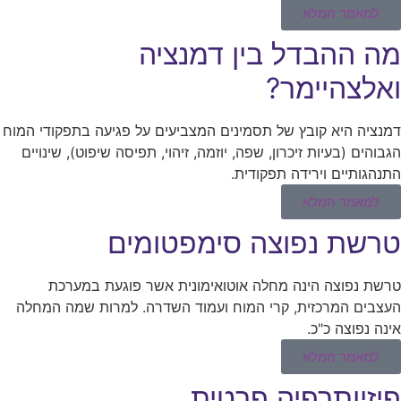
למאמר המלא
מה ההבדל בין דמנציה
ואלצהיימר?
דמנציה היא קובץ של תסמינים המצביעים על פגיעה בתפקודי המוח
הגבוהים (בעיות זיכרון, שפה, יוזמה, זיהוי, תפיסה שיפוט), שינויים
התנהגותיים וירידה תפקודית.
למאמר המלא
טרשת נפוצה סימפטומים
טרשת נפוצה הינה מחלה אוטואימונית אשר פוגעת במערכת
העצבים המרכזית, קרי המוח ועמוד השדרה. למרות שמה המחלה
אינה נפוצה כ"כ.
למאמר המלא
פיזיותרפיה פרטית