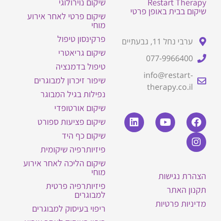
Restart Therapy
שיקום נוירולוגי
שיקום בבית באופן פרטי
שיקום פרטי לאחר אירוע
מוחי
פרקינסון טיפול
ערבי נחל 11, גבעתיים
שיקום גריאטרי
077-9966400
טיפול בדמנציה
info@restart-
שיפור זיכרון למבוגרים
therapy.co.il
נפילות בגיל המבוגר
שיקום אורטופדי
שיקום פציעות ספורט
שיקום כף היד
פיזיותרפיה שיקומית
שיקום הליכה לאחר אירוע
מוחי
הצהרת נגישות
פיזיותרפיה פרטית
תקנון האתר
למבוגרים
מדיניות פרטיות
ריפוי בעיסוק למבוגרים