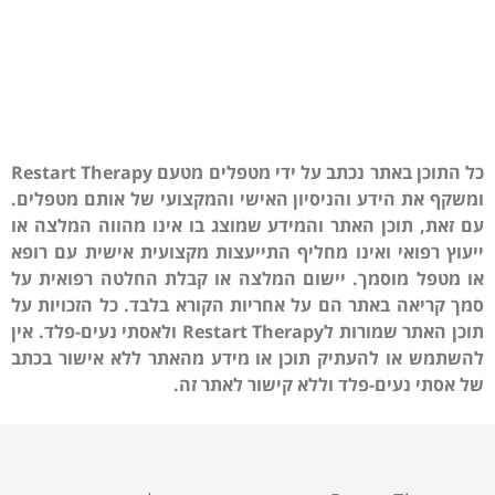
כל התוכן באתר נכתב על ידי מטפלים מטעם Restart Therapy
ומשקף את הידע והניסיון האישי והמקצועי של אותם מטפלים.
עם זאת, תוכן האתר והמידע שמוצג בו אינו מהווה המלצה או
ייעוץ רפואי ואינו מחליף התייעצות מקצועית אישית עם רופא
או מטפל מוסמך. יישום המלצה או קבלת החלטה רפואית על
סמך קריאה באתר הם על אחריות הקורא בלבד. כל הזכויות על
תוכן האתר שמורות לRestart Therapy ולאסתי נעים-פלד. אין
להשתמש או להעתיק תוכן או מידע מהאתר ללא אישור בכתב
של אסתי נעים-פלד וללא קישור לאתר זה.