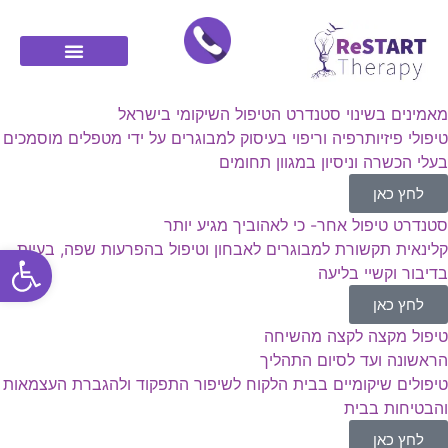
מאמינים בשינוי סטנדרט הטיפול השיקומי בישראל
טיפולי פיזיותרפיה וריפוי בעיסוק למבוגרים על ידי מטפלים מוסמכים
בעלי הכשרה וניסיון במגוון תחומים
לחץ כאן
סטנדרט טיפול אחר- כי לאהוביך מגיע יותר
פתח סרגל
קלינאית תקשורת למבוגרים לאבחון וטיפול בהפרעות שפה, בעיות
בדיבור וקשיי בליעה
לחץ כאן
טיפול מקצה לקצה מהשיחה
הראשונה ועד לסיום התהליך
טיפולים שיקומיים בבית הלקוח לשיפור התפקוד ולהגברת העצמאות
והבטיחות בבית
לחץ כאן