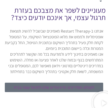
מעוניינים לשפר את מצבכם בעזרת
תרגול עצמי, אך אינכם יודעים כיצד?
אנחנו ב-Restart Therapy מאמינים שבשביל להשיג תוצאות
אופטימליות ולממש את מלוא הפוטנציאל השיקומי, על המטופל
לקחת חלק פעיל בתהליך השיקום ובתוכנית הטיפול, החל בקביעת
המטרות וכלה ביישום התוכנית ביומיום.
אנו מאמינים בחינוך לידע ולמודעות בכל מה שקשור לתהליכים
המתרחשים בגוף ובמוח שלנו לאחר פציעה או מחלה. השימוש
במדריכים דיגיטליים (סרטוני וידאו) מאפשר לכם, המטופלים ובני
המשפחה, לשאת חלק אקטיבי בתהליך השיקום כבר בתחילתו!
לקטלוג המדריכים הדיגיטליים שלנו לתרגול עצמי בבית