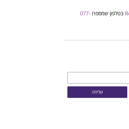
R
בטלפון שמספרו
077-
שליחה