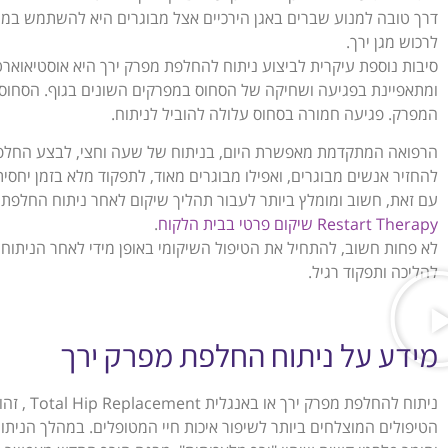
דרך טובה למנוע שברים באגן הירכיים אצל מבוגרים היא להשתמש במגן 
לרכוש מגן ירך.
סיבות נוספת עיקרית לביצוע ניתוח להחלפת מפרק ירך היא אוסטיאוארט
ומתאפיינת בפגיעה ושחיקה של הסחוס במפרקים השונים בגוף. הסחוס 
המפרק. פגיעה חמורה בסחוס עלולה להוביל לניתוח.
הרפואה המתקדמת מאפשרת היום, בניתוח של שעה וחצי, לבצע החלפה 
להחזיר אנשים מבוגרים, ואפילו מבוגרים מאוד, לתפקוד מלא בזמן יחסית
עם זאת, חשוב ומומלץ ביותר לעבור תהליך שיקום לאחר ניתוח החלפת מפ
Restart Therapy שיקום פרטי בבית הלקוח
.
לא פחות חשוב, להתחיל את הטיפול השיקומי באופן מידי לאחר הניתו
להליכה ותפקוד רגיל.
מידע על ניתוח החלפת מפרק ירך
ניתוח להח
הטיפולים המוצלחים ביותר לשיפור איכות חיי המטופלים. במהלך הנית