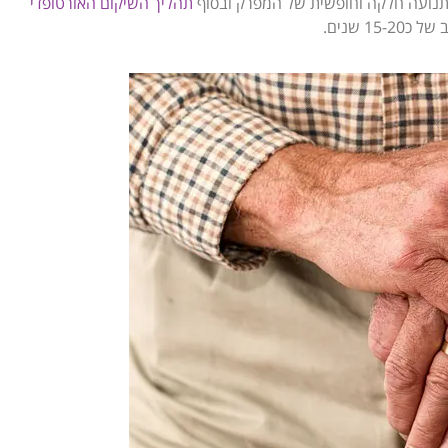
 תנועה חלקה וחופשית של המפרק ובסוף
תהליך השיקום האורטופדי
 שנים.