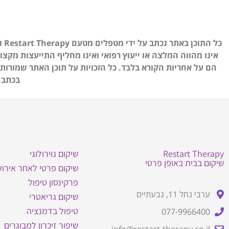
כל
אינו מהווה המלצה או ייעוץ רפואי ואינו מחליף התייעצות מק
בכתב 
Restart Therapy
שיקום נוירולוגי
שיקום בבית באופן פרטי
שיקום פרטי לאחר אירוע
פרקינסון טיפול
ערבי נחל 11, גבעתיים
שיקום גריאטרי
טיפול בדמנציה
077-9966400
שיפור זיכרון למבוגרים