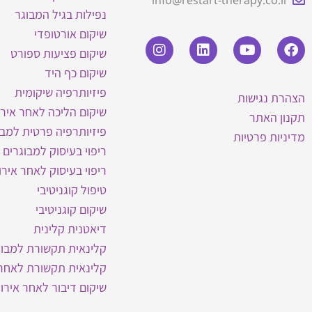
info@restart-therapy.co.il
נפילות בגיל המבוגר
שיקום אורטופדי
שיקום פציעות ספורט
שיקום כף היד
פיזיותרפיה שיקומית
הצהרת נגישות
שיקום הליכה לאחר אירו
תקנון האתר
פיזיותרפיה פרטית למבו
מדיניות פרטיות
ריפוי בעיסוק למבוגרים
ריפוי בעיסוק לאחר אירו
טיפול קוגניטיבי
שיקום קוגניטיבי
דיאטנית קלינית
קלינאית תקשורת למבוג
קלינאית תקשורת לאחר 
שיקום דיבור לאחר אירוע