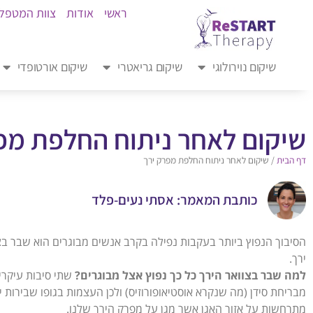
ראשי
אודות
צוות המטפל
שיקום נוירולוגי
שיקום גריאטרי
שיקום אורטופדי
שיקום לאחר ניתוח החלפת מפ
דף הבית
/
שיקום לאחר ניתוח החלפת מפרק ירך
כותבת המאמר: אסתי נעים-פלד
הסיבוך הנפוץ ביותר בעקבות נפילה בקרב אנשים מבוגרים הוא שבר בצו
ירך.
למה שבר בצוואר הירך כל כך נפוץ אצל מבוגרים?
שתי סיבות עיקריו
מבריחת סידן (מה שנקרא אוסטיאופורוזיס) ולכן העצמות בגופו שבירות י
מתרחשות על אזור האגן אשר מגן על מפרק הירך שלנו.