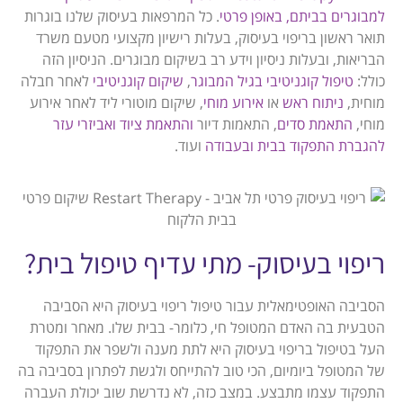
למבוגרים בביתם, באופן פרטי
. כל המרפאות בעיסוק שלנו בוגרות
תואר ראשון בריפוי בעיסוק, בעלות רישיון מקצועי מטעם משרד
הבריאות, ובעלות ניסיון וידע רב בשיקום מבוגרים. הניסיון הזה
כולל:
טיפול קוגניטיבי בגיל המבוגר
,
שיקום קוגניטיבי
לאחר חבלה
מוחית,
ניתוח ראש
או
אירוע מוחי
, שיקום מוטורי ליד לאחר אירוע
מוחי,
התאמת סדים
, התאמות דיור
והתאמת ציוד ואביזרי עזר
להגברת התפקוד בבית ובעבודה
ועוד.
ריפוי בעיסוק- מתי עדיף טיפול בית?
הסביבה האופטימאלית עבור טיפול ריפוי בעיסוק היא הסביבה
הטבעית בה האדם המטופל חי, כלומר- בבית שלו. מאחר ומטרת
העל בטיפול בריפוי בעיסוק היא לתת מענה ולשפר את התפקוד
של המטופל ביומיום, הכי טוב להתייחס ולגשת לפתרון בסביבה בה
התפקוד עצמו מתבצע. במצב כזה, לא נדרשת שוב יכולת העברה