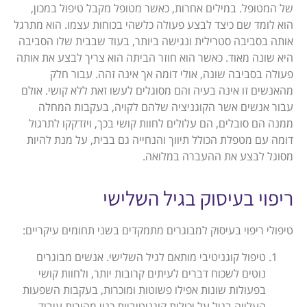
של המטופל. במילים אחרות, כאשר מטופל מקבל טיפול במכון,
הוא לומד שם כיצד לבצע פעולה כלשהי בכוחות עצמו. הוא מתרגל
אותה בסביבה סטרילית ונגישה ביותר, בעוד שבבית שלו הסביבה
היא שונה מאוד. כאשר הוא חוזר הביתה הוא צריך לבצע את אותה
פעולה בסביבה שונה, אולי דומה אך אינה זהה. עבור חלק
מהאנשים זו אינה בעיה והם מסוגלים לעשו זאת ללא קושי. אולם
עבור אנשים אשר הקוגניציה שלהם לקויה, בעקבות המחלה
ממנה הם סובלים, הם עלולים לחוות קושי בכך, ויזדקקו לתרגול
דומה עם מטפלת הכולל תיווך והנחייה גם בבית, על מנת להיות
מסוגל לבצע את ההעברה במלואה.
ריפוי בעיסוק בגיל השלישי
טיפולי ריפוי בעיסוק למבוגרים מתמקדים בשני תחומים עיקריים:
טיפול קוגניטיבי מותאם לגיל השלישי. אנשים מבוגרים
נוטים לשכוח דברים לעיתים קרובות יותר, ולחוות קושי
בפעולות שונות אפילו פשוטות ומוכרות, בעקבות השפעות
העלייה בגיל על יכולות קוגניטיביות כגון מהירות עיבוד