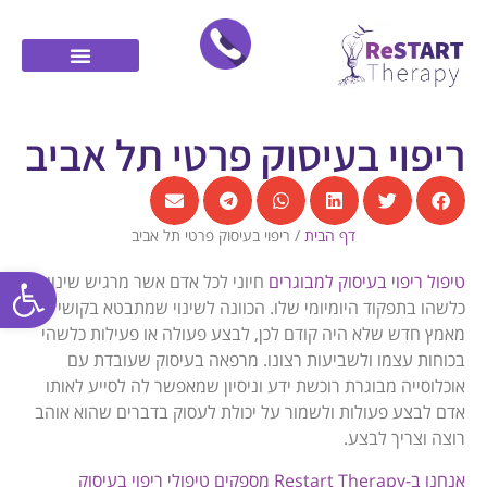
ריפוי בעיסוק פרטי תל אביב
דף הבית
/
ריפוי בעיסוק פרטי תל אביב
פתח סרגל
טיפול ריפוי בעיסוק למבוגרים
חיוני לכל אדם אשר מרגיש שינוי
כלשהו בתפקוד היומיומי שלו. הכוונה לשינוי שמתבטא בקושי או
מאמץ חדש שלא היה קודם לכן, לבצע פעולה או פעילות כלשהי
בכוחות עצמו ולשביעות רצונו. מרפאה בעיסוק שעובדת עם
אוכלוסייה מבוגרת רוכשת ידע וניסיון שמאפשר לה לסייע לאותו
אדם לבצע פעולות ולשמור על יכולת לעסוק בדברים שהוא אוהב
רוצה וצריך לבצע.
אנחנו ב-Restart Therapy מספקים טיפולי ריפוי בעיסוק