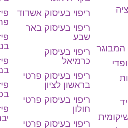
יה
ריפוי בעיסוק אשדוד
פיז
פר
ריפוי בעיסוק באר
שבע
פיז
בנת
 המבוגר
ריפוי בעיסוק
כרמיאל
פיז
פדי
בב
ריפוי בעיסוק פרטי
ת
בראשון לציון
פיז
בכ
ריפוי בעיסוק פרטי
ד
חולון
פיז
שיקומית
יבנ
ריפוי בעיסוק פרטי