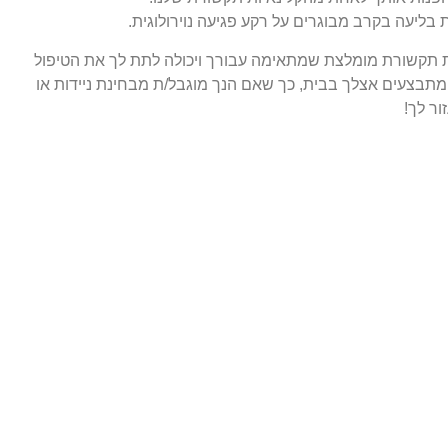
בליעה בקרב מבוגרים על רקע פגיעה נוירולוגית.
תך לבחור את הקלינאית תקשורת מומלצת שמתאימה עבורך ויכולה לתת לך את הטיפול
 מתבצעים אצלך בבית, כך שאם הנך מוגבל/ת מבחינת ניידות או
ור לך!