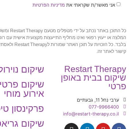
אני מאשר/ת שקראתי את
מדיניות הפרטיות
כל התוכן
המלצה או ייעוץ רפואי ואינו מחליף התייעצות מקצועית אישית עם 
בלבד. כל הז
קישור לאתר זה.
Restart Therapy
שיקום נוירולו
שיקום בבית באופן
שיקום פרטי
פרטי
אירוע מוחי
ערבי נחל 11, גבעתיים
פרקינסון טי
077-9966400
info@restart-therapy.co.il
שיקום גריאט