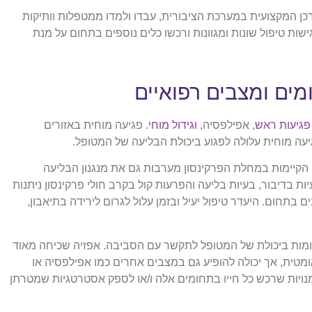
ן המקצועית במערכת הציבורית, עבדו ולמדו ממטפלות וותיקות
שות טיפול שונות ומגוונות ורכשו כלים נוספים בתחום על מנת
מים ומצבים רפואיים
פגיעות ראש
, אפילפסיה,
וגידול מוחי
. פגיעה מוחית באזורים
גיעה מוחית עלולה לפגוע ביכולת הבליעה של המטופל.
הקיימות במחלת הפרקינסון מערבות גם את מנגנון הבליעה
 בדיבור, בעיות בליעה והפרעות קול בקרב חולי פרקינסון ניתנות
ם בתחום. היעדר טיפול יעיל ובזמן עלול לגרום לירידה בתיאבון,
ומות ביכולת של המטופל לתקשר עם הסביבה. אפזיה שכיחה מאוד
ומטית, אך יכולה להופיע גם במצבים אחרים כמו אפילפסיה או
נויות שרכש כל חייו בתחומים אלה ו/או לספק אסטרטגיות שמטרתן