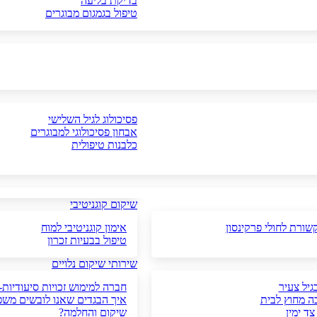
בדיקת בליעה
טיפול בגמגום מבוגרים
פסיכולוג לגיל השלישי
אבחון פסיכולוגי למבוגרים
כלבנות טיפולית
שיקום קוגניטיבי
שורת לחולי פרקינסון
אימון קוגניטיבי למוח
טיפול בבעיות זכרון
שירותי שיקום נלויים
גיל צעיר
חברה למימוש זכויות סיעודיות-
ה מחוץ לבית
איך הבגדים שאנו לובשים משפ
צד ימין
שיקום והחלמה?