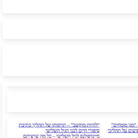
 “מגן מומחים”
“להיות מוקשב” – תרומתו של תהליך כתיבת
יעים על תהליכי
סיפורי חיים לבני הגיל השלישי
מיינדפולנס לגיל השלישי – כל מה שרציתם