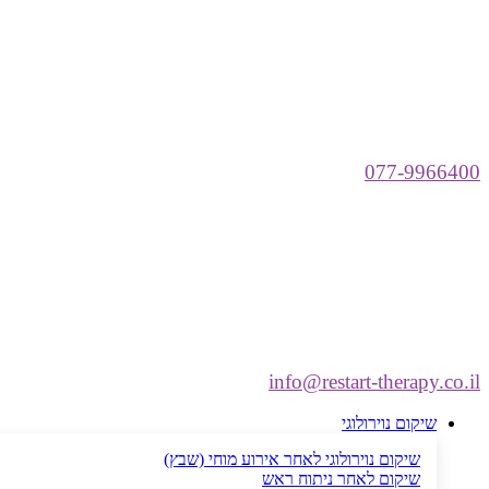
077-9966400
info@restart-therapy.co.il
שיקום נוירולוגי
שיקום נוירולוגי לאחר אירוע מוחי (שבץ)
שיקום לאחר ניתוח ראש