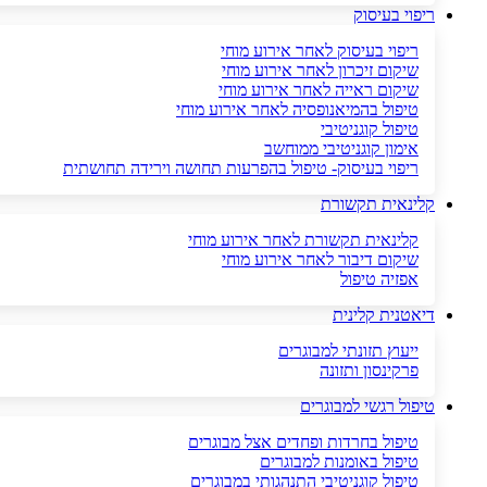
ריפוי בעיסוק
ריפוי בעיסוק לאחר אירוע מוחי
שיקום זיכרון לאחר אירוע מוחי
שיקום ראייה לאחר אירוע מוחי
טיפול בהמיאנופסיה לאחר אירוע מוחי
טיפול קוגניטיבי
אימון קוגניטיבי ממוחשב
ריפוי בעיסוק- טיפול בהפרעות תחושה וירידה תחושתית
קלינאית תקשורת
קלינאית תקשורת לאחר אירוע מוחי
שיקום דיבור לאחר אירוע מוחי
אפזיה טיפול
דיאטנית קלינית
ייעוץ תזונתי למבוגרים
פרקינסון ותזונה
טיפול רגשי למבוגרים
טיפול בחרדות ופחדים אצל מבוגרים
טיפול באומנות למבוגרים
טיפול קוגניטיבי התנהגותי במבוגרים