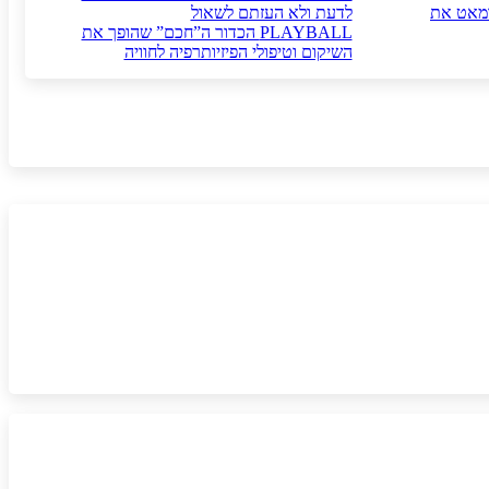
 ומאט את
לדעת ולא העזתם לשאול
PLAYBALL הכדור ה”חכם” שהופך את
השיקום וטיפולי הפיזיותרפיה לחוויה