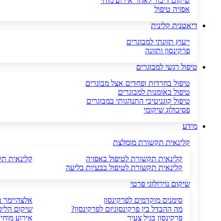
שיקום דיבור לאחר אירוע מוחי
אפזיה טיפול
דיאטנית קלינית
ייעוץ תזונתי למבוגרים
פרקינסון ותזונה
טיפול רגשי למבוגרים
טיפול בחרדות ופחדים אצל מבוגרים
טיפול באומנות למבוגרים
טיפול קוגניטיבי התנהגותי במבוגרים
פסיכולוג שיקומי
מידע
קלינאית תקשורת מומלצת
קלינאית תקשורת לטיפול באפזיה
קלינאית תק
קלינאית תקשורת לטיפול בבעיות בליעה
שיקום נוירולוגי פרטי
סימנים מוקדמים לפרקינסון
אלצהיימר ב
מה ההבדל בין פרקינסוניזם לפרקינסון?
שיקום הליכ
פרקינסון בגיל צעיר
אירוע מוחי 