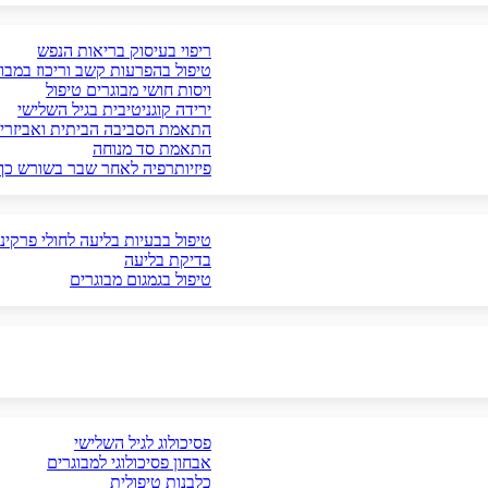
ריפוי בעיסוק בריאות הנפש
טיפול בהפרעות קשב וריכוז במבו
ויסות חושי מבוגרים טיפול
ירידה קוגניטיבית בגיל השלישי
התאמת הסביבה הביתית ואביזרי 
התאמת סד מנוחה
פיזיותרפיה לאחר שבר בשורש כף
טיפול בבעיות בליעה לחולי פרקינס
בדיקת בליעה
טיפול בגמגום מבוגרים
פסיכולוג לגיל השלישי
אבחון פסיכולוגי למבוגרים
כלבנות טיפולית