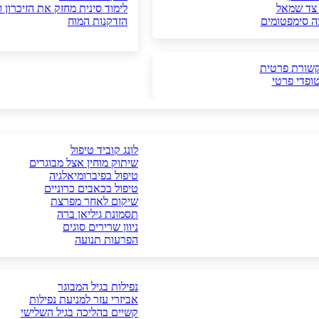
 צד שמאל
לימוד סינית מחזק את הזיכרון
ה סימפטומים
הזדקנות המוח
קשורת פרטית
ופדי פרטי
לונג קוביד טיפול
שיתוק מוחין אצל מבוגרים
טיפול בפיברומיאלגיה
טיפול בכאבים כרוניים
שיקום לאחר מפרצת
תסמונת גיליאן ברה
ניוון שרירים סוגים
הפרעות תנועה
נפילות בגיל המבוגר
אביזרי עזר למניעת נפילות
קשיים בהליכה בגיל השלישי