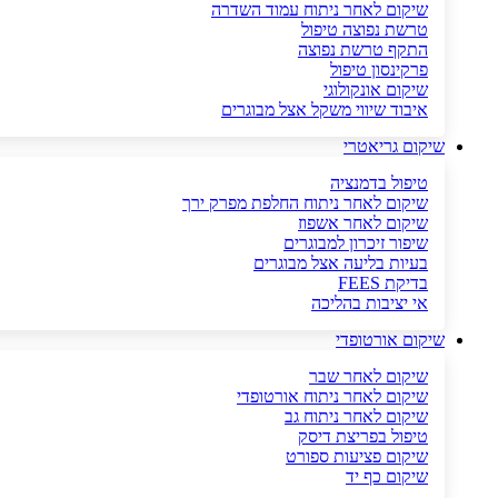
שיקום לאחר ניתוח עמוד השדרה
טרשת נפוצה טיפול
התקף טרשת נפוצה
פרקינסון טיפול
שיקום אונקולוגי
איבוד שיווי משקל אצל מבוגרים
שיקום גריאטרי
טיפול בדמנציה
שיקום לאחר ניתוח החלפת מפרק ירך
שיקום לאחר אשפוז
שיפור זיכרון למבוגרים
בעיות בליעה אצל מבוגרים
בדיקת FEES
אי יציבות בהליכה
שיקום אורטופדי
שיקום לאחר שבר
שיקום לאחר ניתוח אורטופדי
שיקום לאחר ניתוח גב
טיפול בפריצת דיסק
שיקום פציעות ספורט
שיקום כף יד