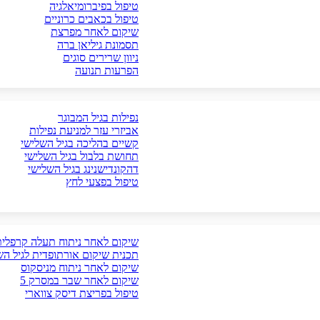
טיפול בפיברומיאלגיה
טיפול בכאבים כרוניים
שיקום לאחר מפרצת
תסמונת גיליאן ברה
ניוון שרירים סוגים
הפרעות תנועה
נפילות בגיל המבוגר
אביזרי עזר למניעת נפילות
קשיים בהליכה בגיל השלישי
תחושת בלבול בגיל השלישי
דהקונדישנינג בגיל השלישי
טיפול בפצעי לחץ
שיקום לאחר ניתוח תעלה קרפלית
תכנית שיקום אורתופדית לגיל הש
שיקום לאחר ניתוח מניסקוס
שיקום לאחר שבר במסרק 5
טיפול בפריצת דיסק צווארי