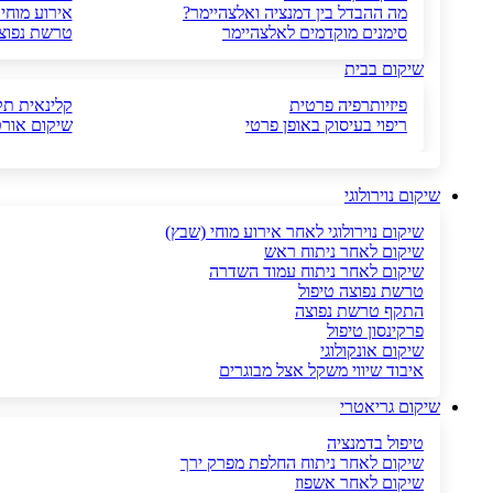
מה ההבדל בין דמנציה ואלצהיימר?
אירוע מוחי
סימנים מוקדמים לאלצהיימר
טרשת נפוצ
שיקום בבית
פיזיותרפיה פרטית
קלינאית ת
ריפוי בעיסוק באופן פרטי
שיקום אורט
שיקום נוירולוגי
שיקום נוירולוגי לאחר אירוע מוחי (שבץ)
שיקום לאחר ניתוח ראש
שיקום לאחר ניתוח עמוד השדרה
טרשת נפוצה טיפול
התקף טרשת נפוצה
פרקינסון טיפול
שיקום אונקולוגי
איבוד שיווי משקל אצל מבוגרים
שיקום גריאטרי
טיפול בדמנציה
שיקום לאחר ניתוח החלפת מפרק ירך
שיקום לאחר אשפוז