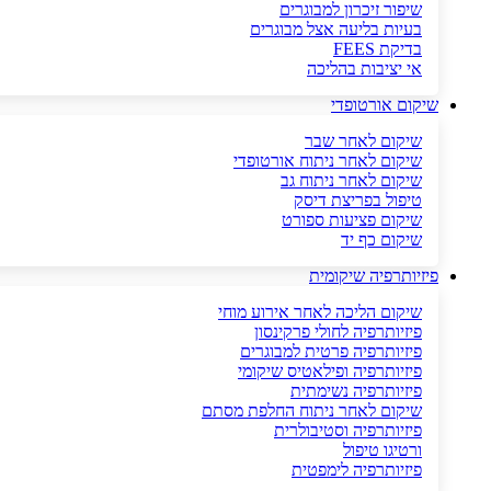
שיפור זיכרון למבוגרים
בעיות בליעה אצל מבוגרים
בדיקת FEES
אי יציבות בהליכה
שיקום אורטופדי
שיקום לאחר שבר
שיקום לאחר ניתוח אורטופדי
שיקום לאחר ניתוח גב
טיפול בפריצת דיסק
שיקום פציעות ספורט
שיקום כף יד
פיזיותרפיה שיקומית
שיקום הליכה לאחר אירוע מוחי
פיזיותרפיה לחולי פרקינסון
פיזיותרפיה פרטית למבוגרים
פיזיותרפיה ופילאטיס שיקומי
פיזיותרפיה נשימתית
שיקום לאחר ניתוח החלפת מסתם
פיזיותרפיה וסטיבולרית
ורטיגו טיפול
פיזיותרפיה לימפטית