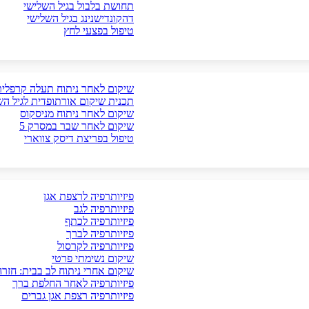
תחושת בלבול בגיל השלישי
דהקונדישנינג בגיל השלישי
טיפול בפצעי לחץ
שיקום לאחר ניתוח תעלה קרפלית
תכנית שיקום אורתופדית לגיל הש
שיקום לאחר ניתוח מניסקוס
שיקום לאחר שבר במסרק 5
טיפול בפריצת דיסק צווארי
פיזיותרפיה לרצפת אגן
פיזיותרפיה לגב
פיזיותרפיה לכתף
פיזיותרפיה לברך
פיזיותרפיה לקרסול
שיקום נשימתי פרטי
שיקום אחרי ניתוח לב בבית: חזר
פיזיותרפיה לאחר החלפת ברך
פיזיותרפיה רצפת אגן גברים