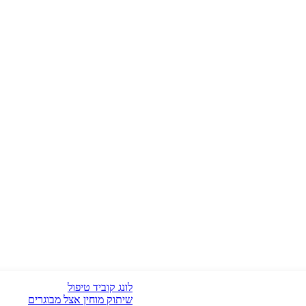
לונג קוביד טיפול
שיתוק מוחין אצל מבוגרים