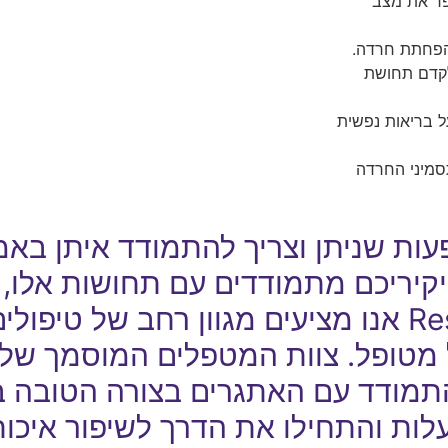
ום, יכולה לשפר את מצב
לקדם תחושת
 בריאות נפשית
סמיני החרדה
ות שניתן וצריך להתמודד איתן באמ
יקיריכם מתמודדים עם תחושות אלו,
לעזרה מקצועית. ב-Restart Therapy אנו מציעים מגוון רחב של 
מטופל. צוות המטפלים המוסמך שלנו 
מודד עם האתגרים בצורה הטובה בי
עלות והתחילו את הדרך לשיפור איכות