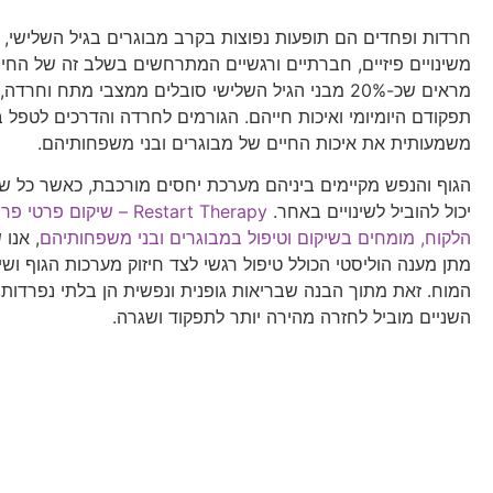
חרדות ופחדים הם תופעות נפוצות בקרב מבוגרים בגיל השלישי, 
משינויים פיזיים, חברתיים ורגשיים המתרחשים בשלב זה של החי
מראים שכ-20% מבני הגיל השלישי סובלים ממצבי מתח וחר
תפקודם היומיומי ואיכות חייהם. הגורמים לחרדה והדרכים לטפל ב
משמעותית את איכות החיים של מבוגרים ובני משפחותיהם.
הגוף והנפש מקיימים ביניהם מערכת יחסים מורכבת, כאשר כל ש
יכול להוביל לשינויים באחר.
Restart Therapy – שיקום פר
הלקוח, מומחים בשיקום וטיפול במבוגרים ובני משפחותיהם
, אנו
מתן מענה הוליסטי הכולל טיפול רגשי לצד חיזוק מערכות הגוף וש
המוח. זאת מתוך הבנה שבריאות גופנית ונפשית הן בלתי נפרדות, ו
השניים מוביל לחזרה מהירה יותר לתפקוד ושגרה.