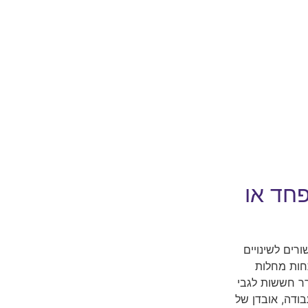
פחד או
רים לשינויים
חות מחלות
ורר חששות לגבי
בודה, אובדן של