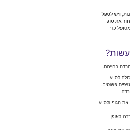
ות, ויש לטפל
ור את סוג
טופל כדי
לעשות?
חרדה בחייהם.
ולה לסייע
יפים פשוטים.
רדה:
את הגוף ולסייע
דה באופן