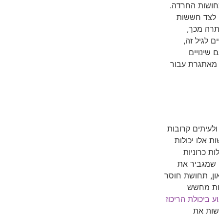
תחושות החרדה.
 לצד חששות
תרה מכך,
 לגיל זה,
 שינויים
ת מאתגרת עבור
ולעיתים קרובות
 אלו יכולות
ת כרוניות
 שמגביר את
ון, תחושת חוסר
יות מחשש
ע ביכולת הריכוז
שות את