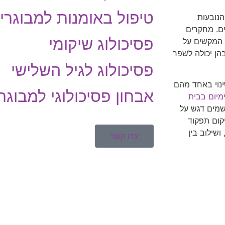
טיפול באומנות למבוגרי
הנובעות
ים. מחקרים
פסיכולוג שיקומי
דה, המקשים על
הן יכולה לשפר
פסיכולוג לגיל השלישי
ינוי באחד מהם
אבחון פסיכולוגי למבוגר
טי פרימיום בבית
 שמים דגש על
יקום תפקוד
שילוב בין
צרו קשר