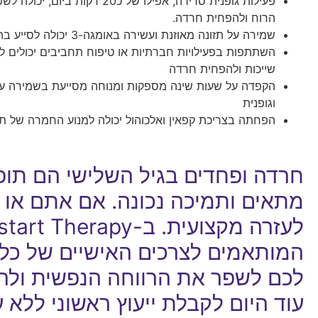
פעילות גופנית סדירה, אפילו של כ20 דקות בי
הרוח ולהפחית חרדה.
שמירה על תזונה מאוזנת ועשירה באומגה-3 יכולה לסייע בהפחתת חרדה.
השתתפות בפעילויות חברתיות או טיפוח תחביבים יכולים 
שייכות ולהפחית חרדה
הקפדה על שעות שינה מספקות ומנוחה מסייעת בשמירה על
וגופנית
הפחתה בצריכת קפאין ואלכוהול יכולה למנוע החמרה של ת
חרדה ופחדים בגיל השלישי הם תופע
מתאים ותמיכה נכונה. אם אתם או 
המותאמים לצרכים האישיים של כל 
לכם לשפר את הרווחה הנפשית ולהת
עוד היום לקבלת ייעוץ ראשוני ללא 