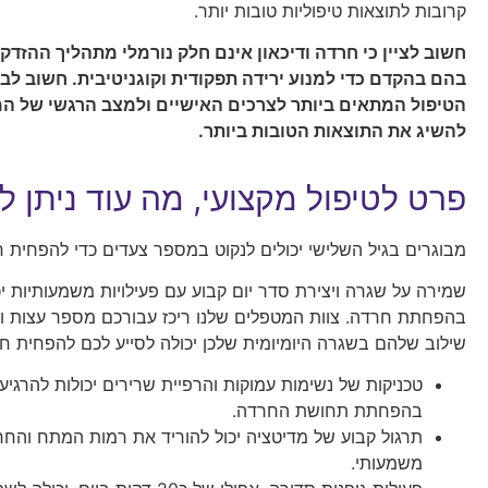
קרובות לתוצאות טיפוליות טובות יותר.
חשוב לציין כי חרדה ודיכאון אינם חלק נורמלי מתהליך ההזדקנ
בהם בהקדם כדי למנוע ירידה תפקודית וקוגניטיבית
.
חשוב לבח
הטיפול המתאים ביותר לצרכים האישיים ולמצב הרגשי של המ
להשיג את התוצאות הטובות ביותר
.
פרט לטיפול מקצועי, מה עוד ניתן 
מבוגרים בגיל השלישי יכולים לנקוט במספר צעדים כדי להפחית 
שמירה על שגרה ויצירת סדר יום קבוע עם פעילויות משמעותיות יכ
בהפחתת חרדה. צוות המטפלים שלנו ריכז עבורכם מספר עצות וט
שילוב שלהם בשגרה היומיומית שלכן יכולה לסייע לכם להפחית ח
טכניקות של נשימות עמוקות והרפיית שרירים יכולות להרגיע 
בהפחתת תחושת החרדה.
תרגול קבוע של מדיטציה יכול להוריד את רמות המתח והחר
משמעותי.