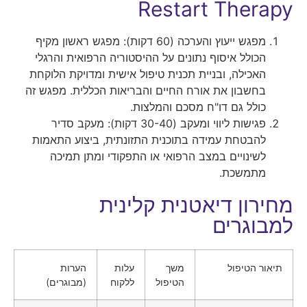
Restart Therapy
מפגש ייעוץ והערכה (60 דקות): מפגש ראשון מקיף
הכולל איסוף נתונים על ההיסטוריה הרפואית והרגלי
האכילה, ובניית תכנית טיפול אישית ומדויקת הלוקחת
בחשבון את אורח החיים והבריאות הכללית. מפגש זה
כולל גם דו"ח מסכם והמלצות.
פגישות ליווי ומעקב (30-40 דקות): מעקב סדיר
להבטחת עמידה בתוכנית התזונתית, ביצוע התאמות
לשינויים במצב הרפואי או התפקודי ומתן תמיכה
מתמשכת.
מחירון דיאטנית קלינית
למבוגרים
תיאור הטיפול
משך
עלות
הערות
הטיפול
ללקוח
(מבוגרים)