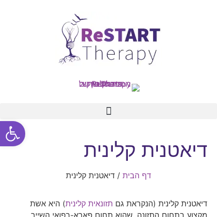
פתח סרגל
דיאטנית קלינית
דף הבית
/
דיאטנית קלינית
דיאטנית קלינית (הנקראת גם
תזונאית קלינית
) היא אשת
מקצוע בתחום התזונה, שהוא תחום פארא-רפואי השייך