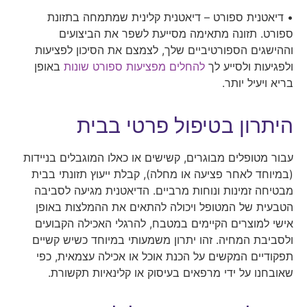
• דיאטנית ספורט – דיאטנית קלינית שמתמחה בתזונת
ספורט. תזונה מתאימה מסייעת לשפר את הביצועים
וההישגים הספורטיביים שלך, לצמצם את הסיכון לפציעות
ולפגיעות ולסייע לך
להחלים מפציעות ספורט שונות
באופן
בריא ויעיל יותר.
היתרון בטיפול פרטי בבית
עבור מטופלים מבוגרים, קשישים או כאלו המוגבלים בניידות
(במיוחד לאחר פציעה או מחלה), קבלת ייעוץ תזונתי בבית
מבטיחה זמינות ונוחות מרביים. הדיאטנית מגיעה לסביבה
הטבעית של המטופל ויכולה להתאים את ההמלצות באופן
אישי למוצרים הקיימים במטבח, להרגלי האכילה הקבועים
ולסביבת המחיה. זהו יתרון משמעותי במיוחד כשיש קשיים
תפקודיים המקשים על הכנת אוכל או אכילה עצמאית, כפי
שאובחנו על ידי מרפאים בעיסוק או קלינאיות תקשורת.