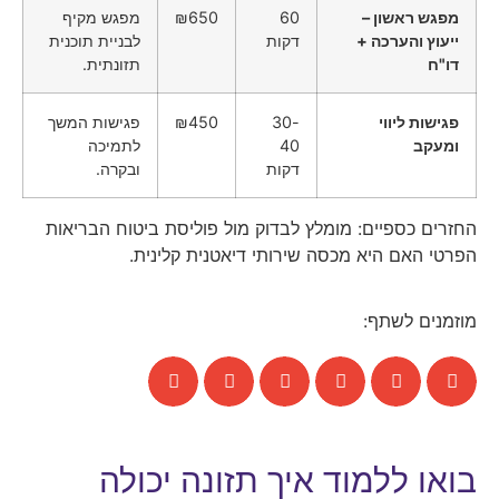
מפגש ראשון –
60
₪650
מפגש מקיף
ייעוץ והערכה +
דקות
לבניית תוכנית
דו"ח
תזונתית.
פגישות ליווי
30-
₪450
פגישות המשך
ומעקב
40
לתמיכה
דקות
ובקרה.
החזרים כספיים: מומלץ לבדוק מול פוליסת ביטוח הבריאות
הפרטי האם היא מכסה שירותי דיאטנית קלינית.
מוזמנים לשתף:
בואו ללמוד איך תזונה יכולה