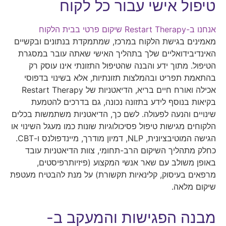
טיפול אישי עבור כל לקוח
אנחנו ב-Restart Therapy שיקום פרטי בבית הלקוח
מאמינים בגישת הלקוח במרכז, שמתמקדת בנתונים ובקשיים
האינדיבידואליים שלך בתהליך האישי שאתה עובר במסגרת
הטיפול. מתוך ידע והבנה שהטיפול התזונתי אינו עוסק רק
בהתאמת תפריט ובהמלצות תזונתיות, אלא בשינוי בדפוסי
אכילה ואורח חיים בריא, הדיאטניות של Restart Therapy
בקיאות בנוסף לידע בתזונה נכונה, גם בדרכים להטמעת
שינויים והנעה לפעולה. לשם כך, הדיאטניות משתמשות בכלים
הלקוחים מגישות טיפול פסיכולוגיות שונות כמו מעגל השינוי או
הגישה המוטיבציונית, NLP, דמיון מודרך, מיינדפולנס ו-CBT.
כחלק מתהליך השיקום הרב-תחומי, צוות הדיאטניות עובד
באופן משולב עם שאר אנשי המקצוע (פיזיותרפיסטים,
מרפאים בעיסוק, קלינאיות תקשורת) על מנת להבטיח מעטפת
שיקום מלאה.
מבנה הפגישות והמעקב ב-