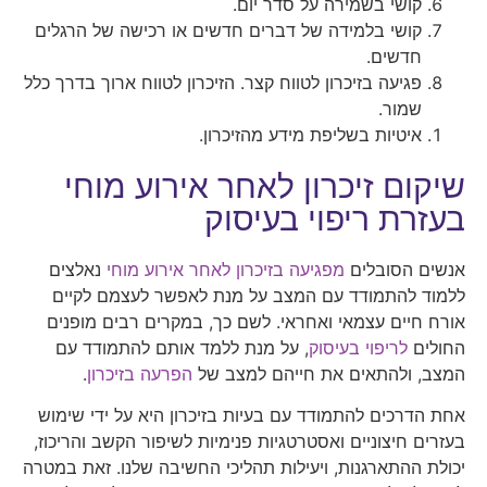
קושי בשמירה על סדר יום.
קושי בלמידה של דברים חדשים או רכישה של הרגלים
חדשים.
פגיעה בזיכרון לטווח קצר. הזיכרון לטווח ארוך בדרך כלל
שמור.
איטיות בשליפת מידע מהזיכרון.
שיקום זיכרון לאחר אירוע מוחי
בעזרת ריפוי בעיסוק
אנשים הסובלים
מפגיעה בזיכרון לאחר אירוע מוחי
נאלצים
ללמוד להתמודד עם המצב על מנת לאפשר לעצמם לקיים
אורח חיים עצמאי ואחראי. לשם כך, במקרים רבים מופנים
החולים
לריפוי בעיסוק
, על מנת ללמד אותם להתמודד עם
המצב, ולהתאים את חייהם למצב של
הפרעה בזיכרון
.
אחת הדרכים להתמודד עם בעיות בזיכרון היא על ידי שימוש
בעזרים חיצוניים ואסטרטגיות פנימיות לשיפור הקשב והריכוז,
יכולת ההתארגנות, ויעילות תהליכי החשיבה שלנו. זאת במטרה