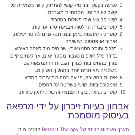
פגיעה בקשב ובריכוז- קושי להתרכז, קושי בשמירה על
קשב לאורך זמן, הסחתיות מוגברת.
קושי בביצוע שתי פעולות במקביל.
קושי בקבלת החלטות וקביעת סדר עדיפות.
קושי בהתארגנות בזמן ובמרחב- גורם לחוסר יעילות,
איחור או פספוס במשימה.
בלבול וחוסר התמצאות- שכיחים מיד לאחר האירוע,
בדרך כלל חולפים כעבור מספר ימים, אך לעתים קיים
צורך בהתערבות לצורך הגברת ההתמצאות גם
בשלבים מאוחרים יותר בתהליך השיקום..
איטיות בחשיבה, פגיעה במהירות עיבוד המידע.
אימפולסיביות, קושי בשליטה על דחפים.
קושי בהפעלת בקרה עצמית והיכולת לתקן טעויות.
אבחון בעיות זיכרון על ידי מרפאה
בעיסוק מוסמכת
מערך השיקום הביתי של Restart Therapy
הרכיב צוות