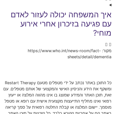
איך המשפחה יכולה לעזור לאדם
עם פגיעה בזיכרון אחרי אירוע
מוחי?
מקור:
https://www.who.int/news-room/fact-
sheets/detail/dementia
כל התוכן באתר נכתב על ידי מטפלים מטעם Restart Therapy
ומשקף את הידע והניסיון האישי והמקצועי של אותם מטפלים. עם
זאת, תוכן האתר והמידע שמוצג בו אינו מהווה המלצה או ייעוץ
רפואי ואינו מחליף התייעצות מקצועית אישית עם רופא או מטפל
מוסמך. יישום המלצה או קבלת החלטה רפואית על סמך קריאה
באתר הם על אחריות הקורא בלבד. כל הזכויות על תוכן האתר